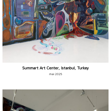
Summart Art Center, Istanbul, Turkey
mai 2025